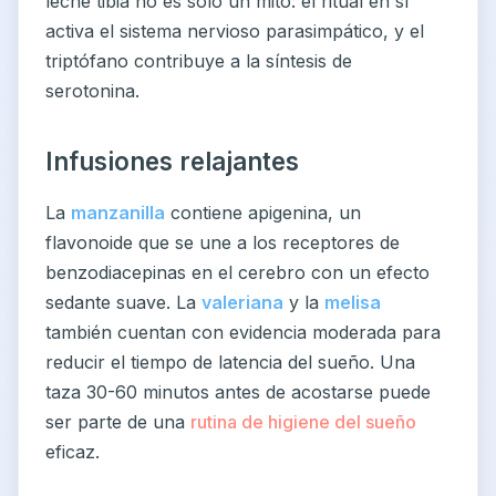
leche tibia no es solo un mito: el ritual en sí
activa el sistema nervioso parasimpático, y el
triptófano contribuye a la síntesis de
serotonina.
Infusiones relajantes
La
manzanilla
contiene apigenina, un
flavonoide que se une a los receptores de
benzodiacepinas en el cerebro con un efecto
sedante suave. La
valeriana
y la
melisa
también cuentan con evidencia moderada para
reducir el tiempo de latencia del sueño. Una
taza 30-60 minutos antes de acostarse puede
ser parte de una
rutina de higiene del sueño
eficaz.