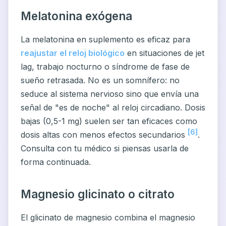
Melatonina exógena
La melatonina en suplemento es eficaz para
reajustar el reloj biológico
en situaciones de jet
lag, trabajo nocturno o síndrome de fase de
sueño retrasada. No es un somnífero: no
seduce al sistema nervioso sino que envía una
señal de "es de noche" al reloj circadiano. Dosis
bajas (0,5-1 mg) suelen ser tan eficaces como
[6]
dosis altas con menos efectos secundarios
.
Consulta con tu médico si piensas usarla de
forma continuada.
Magnesio glicinato o citrato
El glicinato de magnesio combina el magnesio