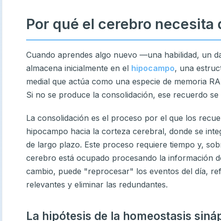
Por qué el cerebro necesita
Cuando aprendes algo nuevo —una habilidad, un da
almacena inicialmente en el
hipocampo
, una estruc
medial que actúa como una especie de memoria RAM: 
Si no se produce la consolidación, ese recuerdo se 
La consolidación es el proceso por el que los recue
hipocampo hacia la corteza cerebral, donde se inte
de largo plazo. Este proceso requiere tiempo y, sobre
cerebro está ocupado procesando la información de
cambio, puede "reprocesar" los eventos del día, ref
relevantes y eliminar las redundantes.
La hipótesis de la homeostasis siná