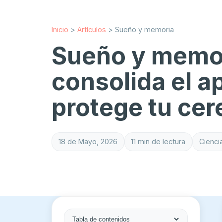
Inicio
>
Artículos
>
Sueño y memoria
Sueño y memor
consolida el a
protege tu cer
18 de Mayo, 2026
11 min de lectura
Cienci
Tabla de contenidos