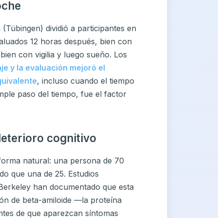
oche
(Tübingen) dividió a participantes en
valuados 12 horas después, bien con
bien con vigilia y luego sueño. Los
je y la evaluación mejoró el
quivalente
, incluso cuando el tiempo
imple paso del tiempo, fue el factor
eterioro cognitivo
 forma natural: una persona de 70
o que una de 25. Estudios
 Berkeley han documentado que esta
ón de beta-amiloide —la proteína
antes de que aparezcan síntomas