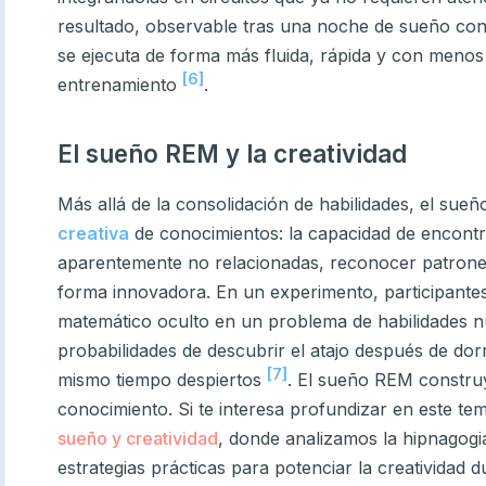
resultado, observable tras una noche de sueño con
se ejecuta de forma más fluida, rápida y con menos
[6]
entrenamiento
.
El sueño REM y la creatividad
Más allá de la consolidación de habilidades, el sueñ
creativa
de conocimientos: la capacidad de encontr
aparentemente no relacionadas, reconocer patrone
forma innovadora. En un experimento, participantes
matemático oculto en un problema de habilidades n
probabilidades de descubrir el atajo después de dor
[7]
mismo tiempo despiertos
. El sueño REM construy
conocimiento. Si te interesa profundizar en este te
sueño y creatividad
, donde analizamos la hipnagogia
estrategias prácticas para potenciar la creatividad 