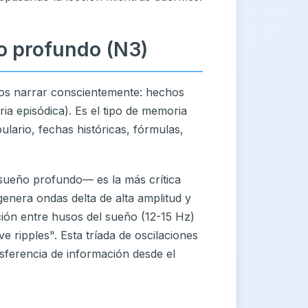
o profundo (N3)
os narrar conscientemente: hechos
a episódica). Es el tipo de memoria
lario, fechas históricas, fórmulas,
sueño profundo— es la más crítica
enera ondas delta de alta amplitud y
ción entre husos del sueño (12-15 Hz)
ripples". Esta tríada de oscilaciones
ansferencia de información desde el