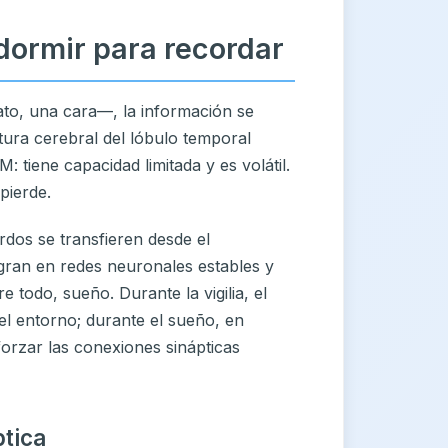
 dormir para recordar
to, una cara—, la información se
tura cerebral del lóbulo temporal
tiene capacidad limitada y es volátil.
pierde.
rdos se transfieren desde el
gran en redes neuronales estables y
 todo, sueño. Durante la vigilia, el
l entorno; durante el sueño, en
orzar las conexiones sinápticas
ptica