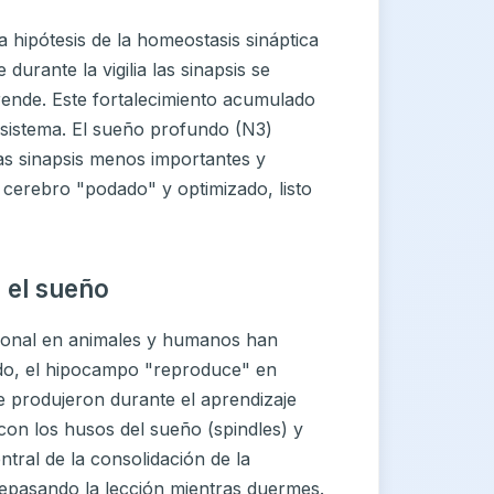
 hipótesis de la homeostasis sináptica
urante la vigilia las sinapsis se
rende. Este fortalecimiento acumulado
 sistema. El sueño profundo (N3)
las sinapsis menos importantes y
 cerebro "podado" y optimizado, listo
 el sueño
uronal en animales y humanos han
o, el hipocampo "reproduce" en
e produjeron durante el aprendizaje
con los husos del sueño (spindles) y
tral de la consolidación de la
 repasando la lección mientras duermes.