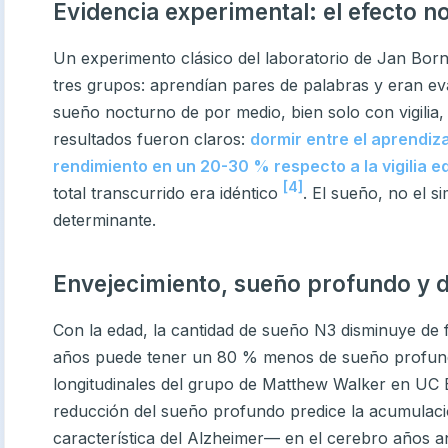
Evidencia experimental: el efecto n
Un experimento clásico del laboratorio de Jan Born 
tres grupos: aprendían pares de palabras y eran e
sueño nocturno de por medio, bien solo con vigilia, 
resultados fueron claros:
dormir entre el aprendiza
rendimiento en un 20-30 % respecto a la vigilia e
[4]
total transcurrido era idéntico
. El sueño, no el s
determinante.
Envejecimiento, sueño profundo y d
Con la edad, la cantidad de sueño N3 disminuye de
años puede tener un 80 % menos de sueño profund
longitudinales del grupo de Matthew Walker en UC
reducción del sueño profundo predice la acumulaci
característica del Alzheimer— en el cerebro años 