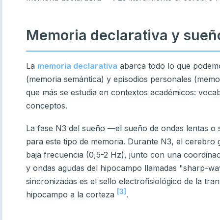
Memoria declarativa y sueñ
La
memoria declarativa
abarca todo lo que podem
(memoria semántica) y episodios personales (memori
que más se estudia en contextos académicos: vocabu
conceptos.
La fase N3 del sueño —el sueño de ondas lentas o 
para este tipo de memoria. Durante N3, el cerebro g
baja frecuencia (0,5-2 Hz), junto con una coordina
y ondas agudas del hipocampo llamadas "sharp-wave 
sincronizadas es el sello electrofisiológico de la tr
[3]
hipocampo a la corteza
.