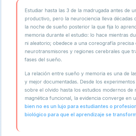
Estudiar hasta las 3 de la madrugada antes de
productivo, pero la neurociencia lleva década
la noche de sueño posterior la que fija lo apren
memoria durante el estudio: lo hace mientras d
ni aleatorio; obedece a una coreografía precisa
neurotransmisores y regiones cerebrales que tra
fases del sueño.
La relación entre sueño y memoria es una de la
y mejor documentadas. Desde los experimento
sobre el olvido hasta los estudios modernos d
magnética funcional, la evidencia converge en 
bien no es un lujo para estudiantes o profesion
biológico para que el aprendizaje se transfo