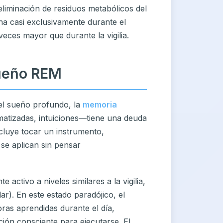
eliminación de residuos metabólicos del
na casi exclusivamente durante el
veces mayor que durante la vigilia.
ueño REM
del sueño profundo, la
memoria
atizadas, intuiciones—tiene una deuda
cluye tocar un instrumento,
 se aplican sin pensar
activo a niveles similares a la vigilia,
r). En este estado paradójico, el
ras aprendidas durante el día,
ción consciente para ejecutarse. El