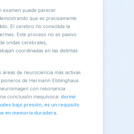
 un examen puede parecer
s demostrando que es precisamente
dido. El cerebro no consolida la
uermes. Este proceso no es pasivo
 de ondas cerebrales,
bajan coordinadas en las distintas
s áreas de neurociencia más activas
s pioneros de Hermann Ebbinghaus
e neuroimagen con resonancia
una conclusión inequívoca:
dormir
ales bajo presión, es un requisito
rme en memoria duradera
.