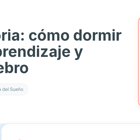
ia: cómo dormir
prendizaje y
ebro
a del Sueño