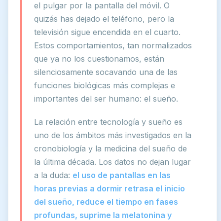
el pulgar por la pantalla del móvil. O
quizás has dejado el teléfono, pero la
televisión sigue encendida en el cuarto.
Estos comportamientos, tan normalizados
que ya no los cuestionamos, están
silenciosamente socavando una de las
funciones biológicas más complejas e
importantes del ser humano: el sueño.
La relación entre tecnología y sueño es
uno de los ámbitos más investigados en la
cronobiología y la medicina del sueño de
la última década. Los datos no dejan lugar
a la duda:
el uso de pantallas en las
horas previas a dormir retrasa el inicio
del sueño, reduce el tiempo en fases
profundas, suprime la melatonina y