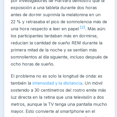
por investigadores de Harvard demostró que la
exposición a una tableta durante dos horas
antes de dormir suprimía la melatonina en un
22 % y retrasaba el pico de somnolencia más de
[2]
una hora respecto a leer en papel
. Más aún:
los participantes tardaban más en dormirse,
reducían la cantidad de sueño REM durante la
primera mitad de la noche y se sentían más
somnolientos al día siguiente, incluso después de
ocho horas de sueño.
El problema no es solo la longitud de onda: es
también la
intensidad y la distancia
. Un móvil
sostenido a 30 centímetros del rostro emite más
luz directa en la retina que una televisión a dos
metros, aunque la TV tenga una pantalla mucho
mayor. Esto convierte al smartphone en el