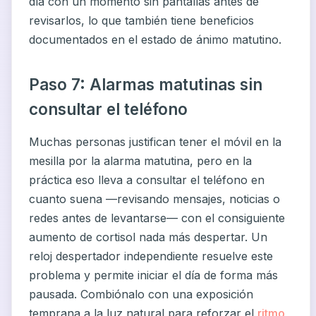
día con un momento sin pantallas antes de
revisarlos, lo que también tiene beneficios
documentados en el estado de ánimo matutino.
Paso 7: Alarmas matutinas sin
consultar el teléfono
Muchas personas justifican tener el móvil en la
mesilla por la alarma matutina, pero en la
práctica eso lleva a consultar el teléfono en
cuanto suena —revisando mensajes, noticias o
redes antes de levantarse— con el consiguiente
aumento de cortisol nada más despertar. Un
reloj despertador independiente resuelve este
problema y permite iniciar el día de forma más
pausada. Combiónalo con una exposición
temprana a la luz natural para reforzar el
ritmo