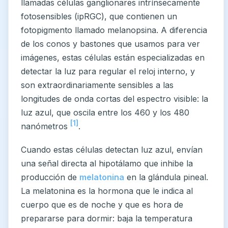
llamadas células ganglionares intrínsecamente
fotosensibles (ipRGC), que contienen un
fotopigmento llamado melanopsina. A diferencia
de los conos y bastones que usamos para ver
imágenes, estas células están especializadas en
detectar la luz para regular el reloj interno, y
son extraordinariamente sensibles a las
longitudes de onda cortas del espectro visible: la
luz azul, que oscila entre los 460 y los 480
[1]
nanómetros
.
Cuando estas células detectan luz azul, envían
una señal directa al hipotálamo que inhibe la
producción de
melatonina
en la glándula pineal.
La melatonina es la hormona que le indica al
cuerpo que es de noche y que es hora de
prepararse para dormir: baja la temperatura