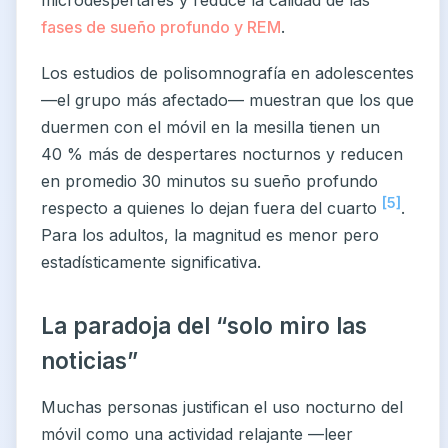
microdespertares y reduce la calidad de las
fases de sueño profundo y REM
.
Los estudios de polisomnografía en adolescentes
—el grupo más afectado— muestran que los que
duermen con el móvil en la mesilla tienen un
40 % más de despertares nocturnos y reducen
en promedio 30 minutos su sueño profundo
[5]
respecto a quienes lo dejan fuera del cuarto
.
Para los adultos, la magnitud es menor pero
estadísticamente significativa.
La paradoja del “solo miro las
noticias”
Muchas personas justifican el uso nocturno del
móvil como una actividad relajante —leer