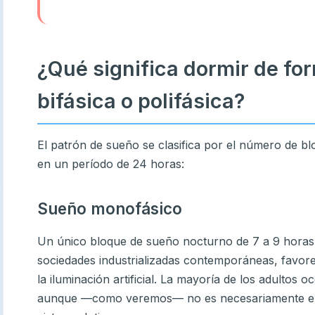
¿Qué significa dormir de fo
bifásica o polifásica?
El patrón de sueño se clasifica por el número de b
en un período de 24 horas:
Sueño monofásico
Un único bloque de sueño nocturno de 7 a 9 horas.
sociedades industrializadas contemporáneas, favorec
la iluminación artificial. La mayoría de los adultos
aunque —como veremos— no es necesariamente el p