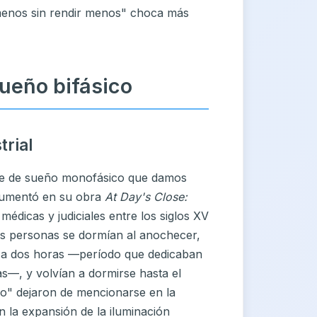
menos sin rendir menos" choca más
 sueño bifásico
trial
que de sueño monofásico que damos
ocumentó en su obra
At Day's Close:
 médicas y judiciales entre los siglos XV
as personas se dormían al anochecer,
 a dos horas —período que dedicaban
as—, y volvían a dormirse hasta el
o" dejaron de mencionarse en la
on la expansión de la iluminación