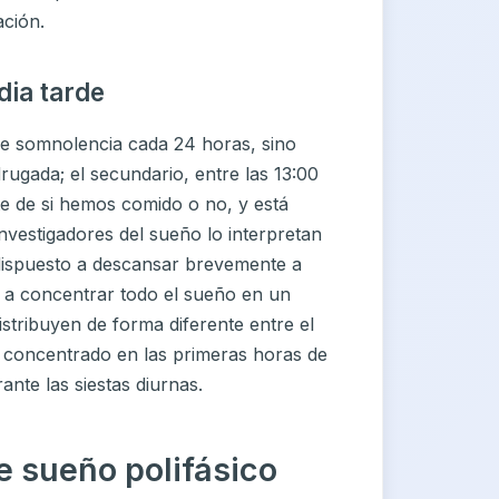
ación.
dia tarde
e somnolencia cada 24 horas, sino
drugada; el secundario, entre las 13:00
te de si hemos comido o no, y está
nvestigadores del sueño lo interpretan
ispuesto a descansar brevemente a
 a concentrar todo el sueño en un
istribuyen de forma diferente entre el
o concentrado en las primeras horas de
nte las siestas diurnas.
e sueño polifásico