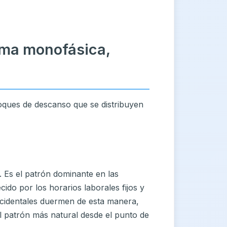
rma monofásica,
loques de descanso que se distribuyen
 Es el patrón dominante en las
ido por los horarios laborales fijos y
 occidentales duermen de esta manera,
atrón más natural desde el punto de