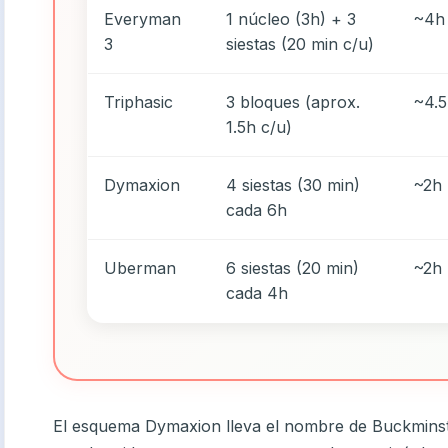
Everyman
1 núcleo (3h) + 3
~4h
3
siestas (20 min c/u)
Triphasic
3 bloques (aprox.
~4.
1.5h c/u)
Dymaxion
4 siestas (30 min)
~2h
cada 6h
Uberman
6 siestas (20 min)
~2h
cada 4h
El esquema Dymaxion lleva el nombre de Buckminster 