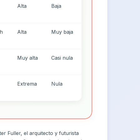
Alta
Baja
5h
Alta
Muy baja
Muy alta
Casi nula
Extrema
Nula
Fuller, el arquitecto y futurista