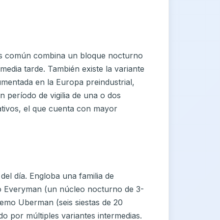
ás común combina un bloque nocturno
media tarde. También existe la variante
mentada en la Europa preindustrial,
 período de vigilia de una o dos
ativos, el que cuenta con mayor
del día. Engloba una familia de
o Everyman (un núcleo nocturno de 3-
tremo Uberman (seis siestas de 20
o por múltiples variantes intermedias.