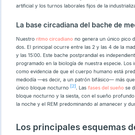
artificial y los turnos laborales fijos de la industrializ
La base circadiana del bache de me
Nuestro
ritmo circadiano
no genera un único pico d
dos. El principal ocurre entre las 2 y las 4 de la ma
y las 15:00. Este bache postprandial es independien
programado en la biología de nuestra especie. Los i
como evidencia de que el cuerpo humano está pred
mediodía —es decir, a un patrón bifásico— más que
[2]
único bloque nocturno
. Las
fases del sueño
se d
bloque nocturno y la siesta, con el sueño profund
la noche y el REM predominando al amanecer y dura
Los principales esquemas d