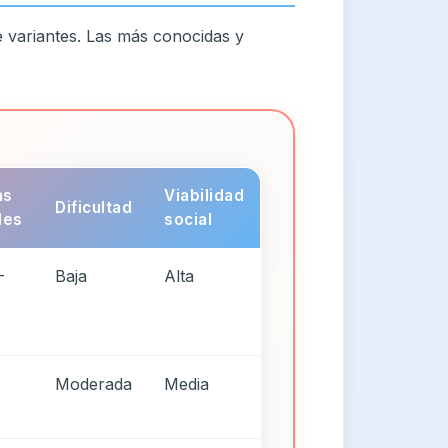
 variantes. Las más conocidas y
as
Viabilidad
Dificultad
les
social
-
Baja
Alta
Moderada
Media