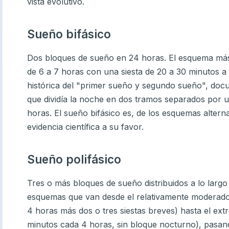
vista evolutivo.
Sueño bifásico
Dos bloques de sueño en 24 horas. El esquema m
de 6 a 7 horas con una siesta de 20 a 30 minutos a 
histórica del "primer sueño y segundo sueño", docu
que dividía la noche en dos tramos separados por un
horas. El sueño bifásico es, de los esquemas altern
evidencia científica a su favor.
Sueño polifásico
Tres o más bloques de sueño distribuidos a lo largo 
esquemas que van desde el relativamente moderad
4 horas más dos o tres siestas breves) hasta el ex
minutos cada 4 horas, sin bloque nocturno), pasand