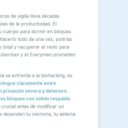
ras de vigilia lleva décadas
tas de la productividad. El
tu cuerpo para dormir en bloques
e hacerlo todo de una vez, podrías
total y recuperar el resto para
l Uberman y el Everyman prometían
ía se enfrenta a la biohacking, es
istingue claramente entre
privación severa y deterioro
dos bloques con sólido respaldo
s crucial antes de modificar un
ue dependen tu memoria, tu sistema