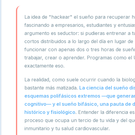
La idea de "hackear" el sueño para recuperar ho
fascinando a empresarios, estudiantes y entusias
argumento es seductor: si pudieras entrenar a 
cortos distribuidos a lo largo del día en lugar d
funcionar con apenas dos o tres horas de sueño 
trabajar, crear o aprender. Programas como e
exactamente eso.
La realidad, como suele ocurrir cuando la biolog
bastante más matizada.
La ciencia del sueño d
esquemas polifásicos extremos —que generan 
cognitivo— y el sueño bifásico, una pauta de 
histórico y fisiológico
. Entender la diferencia e
proceso que ocupa un tercio de tu vida y del q
inmunitario y tu salud cardiovascular.