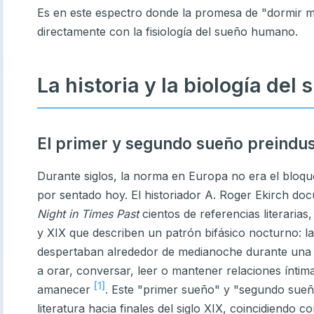
Es en este espectro donde la promesa de "dormir 
directamente con la fisiología del sueño humano.
La historia y la biología del
El primer y segundo sueño preindus
Durante siglos, la norma en Europa no era el blo
por sentado hoy. El historiador A. Roger Ekirch d
Night in Times Past
cientos de referencias literarias,
y XIX que describen un patrón bifásico nocturno: l
despertaban alrededor de medianoche durante una
a orar, conversar, leer o mantener relaciones íntim
[1]
amanecer
. Este "primer sueño" y "segundo sueñ
literatura hacia finales del siglo XIX, coincidiendo c