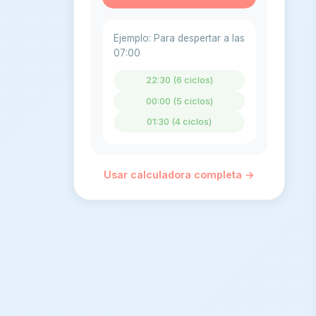
bifásico
Conclusión
Ejemplo: Para despertar a las
07:00
Preguntas frecuentes
22:30 (6 ciclos)
00:00 (5 ciclos)
Referencias
01:30 (4 ciclos)
Usar calculadora completa →