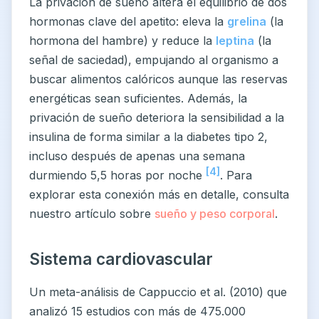
La privación de sueño altera el equilibrio de dos
hormonas clave del apetito: eleva la
grelina
(la
hormona del hambre) y reduce la
leptina
(la
señal de saciedad), empujando al organismo a
buscar alimentos calóricos aunque las reservas
energéticas sean suficientes. Además, la
privación de sueño deteriora la sensibilidad a la
insulina de forma similar a la diabetes tipo 2,
incluso después de apenas una semana
[4]
durmiendo 5,5 horas por noche
. Para
explorar esta conexión más en detalle, consulta
nuestro artículo sobre
sueño y peso corporal
.
Sistema cardiovascular
Un meta-análisis de Cappuccio et al. (2010) que
analizó 15 estudios con más de 475.000