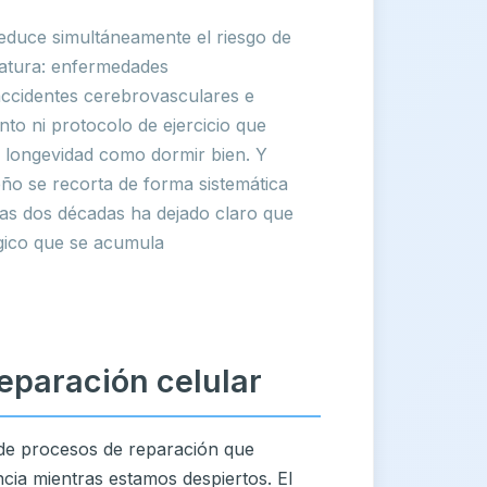
reduce simultáneamente el riesgo de
matura: enfermedades
accidentes cerebrovasculares e
to ni protocolo de ejercicio que
la longevidad como dormir bien. Y
ño se recorta de forma sistemática
imas dos décadas ha dejado claro que
ógico que se acumula
eparación celular
 de procesos de reparación que
cia mientras estamos despiertos. El