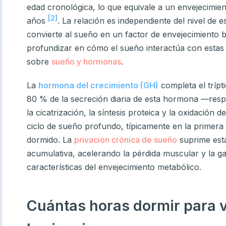
edad cronológica, lo que equivale a un envejecimien
[2]
años
. La relación es independiente del nivel de est
convierte al sueño en un factor de envejecimiento
profundizar en cómo el sueño interactúa con estas
sobre
sueño y hormonas
.
La
hormona del crecimiento (GH)
completa el trípt
80 % de la secreción diaria de esta hormona —resp
la cicatrización, la síntesis proteica y la oxidación
ciclo de sueño profundo, típicamente en la primer
dormido. La
privación crónica de sueño
suprime est
acumulativa, acelerando la pérdida muscular y la ga
características del envejecimiento metabólico.
Cuántas horas dormir para v