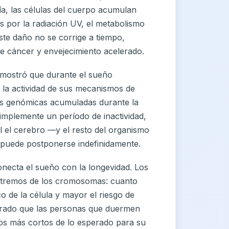
ía, las células del cuerpo acumulan
s por la radiación UV, el metabolismo
 este daño no se corrige a tiempo,
de cáncer y envejecimiento acelerado.
mostró que durante el sueño
 la actividad de sus mecanismos de
es genómicas acumuladas durante la
simplemente un período de inactividad,
l el cerebro —y el resto del organismo
 puede postponerse indefinidamente.
ecta el sueño con la longevidad. Los
extremos de los cromosomas: cuanto
o de la célula y mayor el riesgo de
trado que las personas que duermen
os más cortos de lo esperado para su