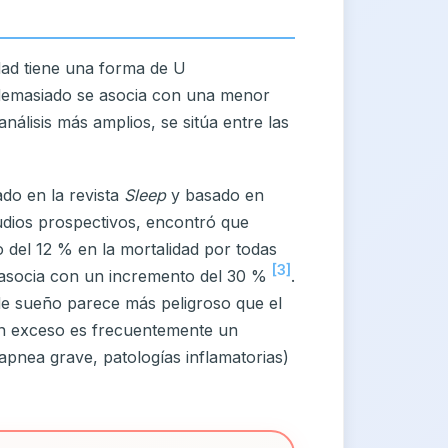
idad tiene una forma de U
 demasiado se asocia con una menor
nálisis más amplios, se sitúa entre las
ado en la revista
Sleep
y basado en
udios prospectivos, encontró que
del 12 % en la mortalidad por todas
[3]
 asocia con un incremento del 30 %
.
de sueño parece más peligroso que el
en exceso es frecuentemente un
pnea grave, patologías inflamatorias)