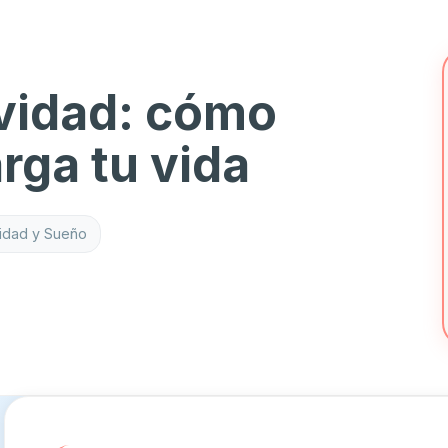
vidad: cómo
rga tu vida
idad y Sueño