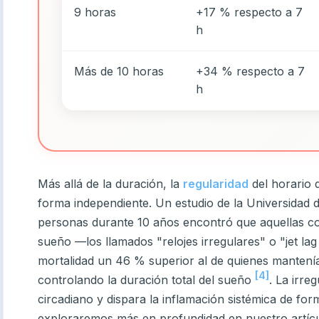
9 horas
+17 % respecto a 7
h
Más de 10 horas
+34 % respecto a 7
h
Más allá de la duración, la
regularidad
del horario 
forma independiente. Un estudio de la Universidad 
personas durante 10 años encontró que aquellas con
sueño —los llamados "relojes irregulares" o "jet lag
mortalidad un 46 % superior al de quienes mantenía
[4]
controlando la duración total del sueño
. La irre
circadiano y dispara la inflamación sistémica de f
exploraremos más en profundidad en nuestro artíc