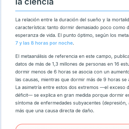
la ciencia
La relación entre la duración del sueño y la mortal
característica: tanto dormir demasiado poco como
esperanza de vida. El punto óptimo, según los metaa
7 y las 8 horas por noche
.
El metaanálisis de referencia en este campo, public
datos de más de 1,3 millones de personas en 16 est
dormir menos de 6 horas se asocia con un aumento 
las causas, mientras que dormir más de 9 horas se
La asimetría entre estos dos extremos —el exceso 
déficit— se explica en gran medida porque dormir 
síntoma de enfermedades subyacentes (depresión, a
más que una causa directa de daño.