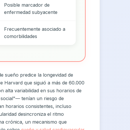
Posible marcador de
enfermedad subyacente
Frecuentemente asociado a
comorbilidades
de sueño predice la longevidad de
de Harvard que siguió a más de 60.000
 alta variabilidad en sus horarios de
 social"— tenían un riesgo de
n horarios consistentes, incluso
gularidad desincroniza el ritmo
orma crónica, un mecanismo que
ulo sobre
sueño y salud cardiovascular
.