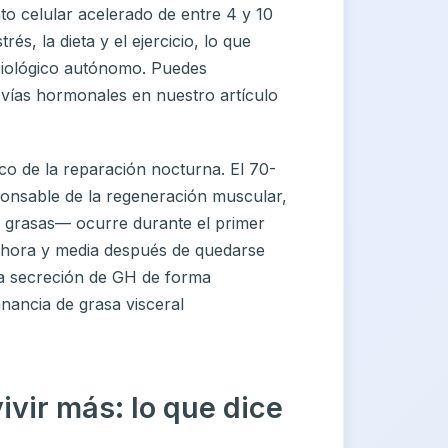
to celular acelerado de entre 4 y 10
rés, la dieta y el ejercicio, lo que
 biológico autónomo. Puedes
 vías hormonales en nuestro artículo
ico de la reparación nocturna. El 70-
onsable de la regeneración muscular,
 de grasas— ocurre durante el primer
a hora y media después de quedarse
a secreción de GH de forma
nancia de grasa visceral
ivir más: lo que dice