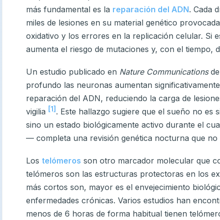
más fundamental es la
reparación del ADN
. Cada d
miles de lesiones en su material genético provocada
oxidativo y los errores en la replicación celular. Si
aumenta el riesgo de mutaciones y, con el tiempo, 
Un estudio publicado en
Nature Communications
de
profundo las neuronas aumentan significativamente
reparación del ADN, reduciendo la carga de lesion
[1]
vigilia
. Este hallazgo sugiere que el sueño no es 
sino un estado biológicamente activo durante el cua
— completa una revisión genética nocturna que no
Los
telómeros
son otro marcador molecular que con
telómeros son las estructuras protectoras en los 
más cortos son, mayor es el envejecimiento biológic
enfermedades crónicas. Varios estudios han encon
menos de 6 horas de forma habitual tienen telómer