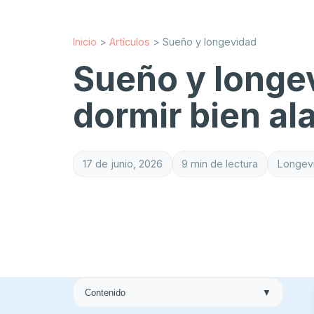
Inicio
>
Artículos
>
Sueño y longevidad
Sueño y longe
dormir bien ala
17 de junio, 2026
9 min de lectura
Longev
Contenido
▼