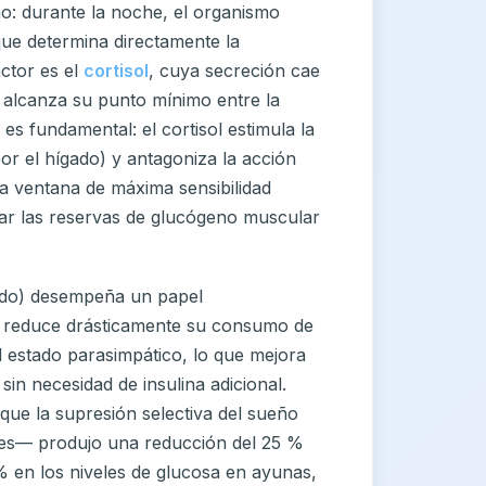
o: durante la noche, el organismo
ue determina directamente la
actor es el
cortisol
, cuya secreción cae
 alcanza su punto mínimo entre la
s fundamental: el cortisol estimula la
r el hígado) y antagoniza la acción
na ventana de máxima sensibilidad
rar las reservas de glucógeno muscular
do) desempeña un papel
ro reduce drásticamente su consumo de
 estado parasimpático, lo que mejora
sin necesidad de insulina adicional.
que la supresión selectiva del sueño
les— produjo una reducción del 25 %
 % en los niveles de glucosa en ayunas,