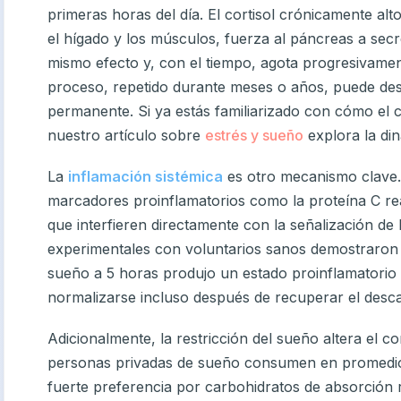
primeras horas del día. El cortisol crónicamente alt
el hígado y los músculos, fuerza al páncreas a secr
mismo efecto y, con el tiempo, agota progresivament
proceso, repetido durante meses o años, puede de
permanente. Si ya estás familiarizado con cómo el 
nuestro artículo sobre
estrés y sueño
explora la din
La
inflamación sistémica
es otro mecanismo clave.
marcadores proinflamatorios como la proteína C reac
que interfieren directamente con la señalización de la
experimentales con voluntarios sanos demostraron
sueño a 5 horas produjo un estado proinflamatorio 
normalizarse incluso después de recuperar el des
Adicionalmente, la restricción del sueño altera el c
personas privadas de sueño consumen en promedio 
fuerte preferencia por carbohidratos de absorción