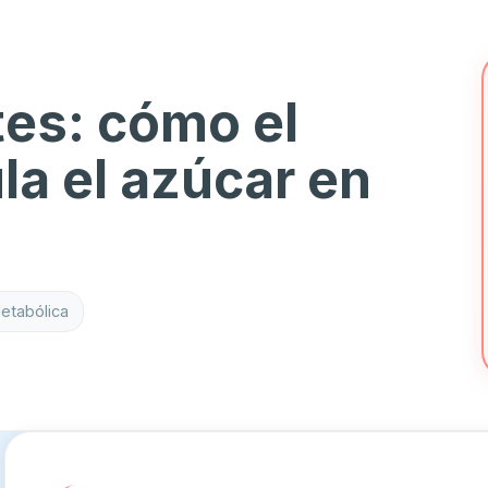
tes: cómo el
a el azúcar en
etabólica