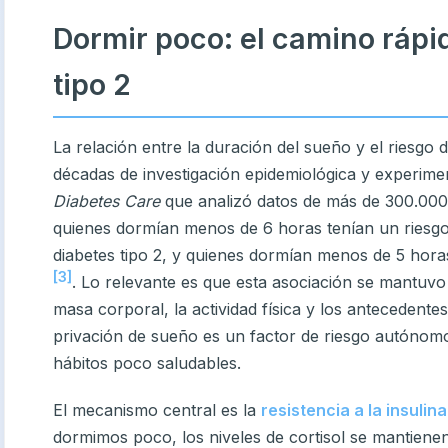
Dormir poco: el camino rápid
tipo 2
La relación entre la duración del sueño y el riesgo 
décadas de investigación epidemiológica y experime
Diabetes Care
que analizó datos de más de 300.000
quienes dormían menos de 6 horas tenían un riesg
diabetes tipo 2, y quienes dormían menos de 5 hora
[3]
. Lo relevante es que esta asociación se mantuvo
masa corporal, la actividad física y los antecedentes
privación de sueño es un factor de riesgo autóno
hábitos poco saludables.
El mecanismo central es la
resistencia a la insulina
dormimos poco, los niveles de cortisol se mantiene