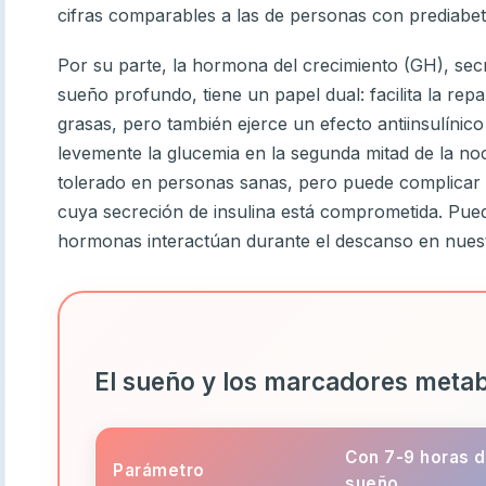
cifras comparables a las de personas con prediabe
Por su parte, la hormona del crecimiento (GH), sec
sueño profundo, tiene un papel dual: facilita la rep
grasas, pero también ejerce un efecto antiinsulínico
levemente la glucemia en la segunda mitad de la noch
tolerado en personas sanas, pero puede complicar e
cuya secreción de insulina está comprometida. Pue
hormonas interactúan durante el descanso en nues
El sueño y los marcadores metab
Con 7-9 horas 
Parámetro
sueño