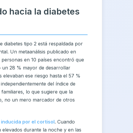
o hacia la diabetes
de diabetes tipo 2 está respaldada por
ntal. Un metaanálisis publicado en
 personas en 10 países encontró que
o un 28 % mayor de desarrollar
s elevaban ese riesgo hasta el 57 %
 independientemente del índice de
 familiares, lo que sugiere que la
mo, no un mero marcador de otros
 inducida por el cortisol
. Cuando
n elevados durante la noche y en las