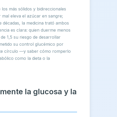
 los más sólidos y bidireccionales
r mal eleva el azúcar en sangre;
te décadas, la medicina trató ambos
encia es clara: quien duerme menos
de 1,5 su riesgo de desarrollar
ometido su control glucémico por
te círculo —y saber cómo romperlo
bólico como la dieta o la
mente la glucosa y la