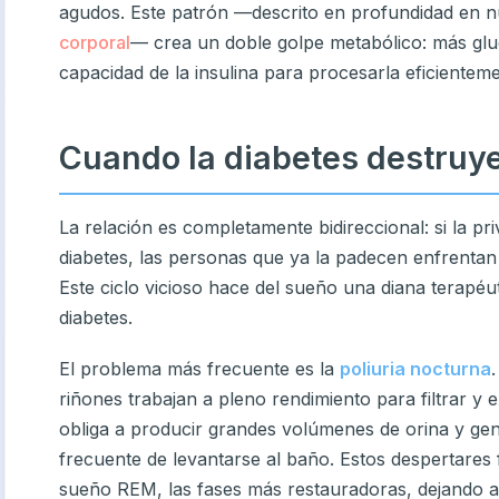
agudos. Este patrón —descrito en profundidad en n
corporal
— crea un doble golpe metabólico: más glu
capacidad de la insulina para procesarla eficienteme
Cuando la diabetes destruye
La relación es completamente bidireccional: si la pr
diabetes, las personas que ya la padecen enfrentan
Este ciclo vicioso hace del sueño una diana terapéut
diabetes.
El problema más frecuente es la
poliuria nocturna
riñones trabajan a pleno rendimiento para filtrar y 
obliga a producir grandes volúmenes de orina y ge
frecuente de levantarse al baño. Estos despertares
sueño REM, las fases más restauradoras, dejando 