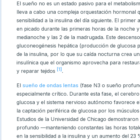
El sueño no es un estado pasivo para el metabolism
lleva a cabo una compleja orquestación hormonal q
sensibilidad a la insulina del día siguiente. El primer 
en picado durante las primeras horas de la noche y
medianoche y las 2 de la madrugada. Este descenso e
gluconeogénesis hepática (producción de glucosa po
de la insulina, por lo que su caída nocturna crea u
insulínica que el organismo aprovecha para restau
[1]
y reparar tejidos
.
El
sueño de ondas lentas
(fase N3 o sueño profun
especialmente crítico. Durante esta fase, el cereb
glucosa y el sistema nervioso autónomo favorece el
la captación periférica de glucosa por los músculos 
Estudios de la Universidad de Chicago demostraron 
profundo —manteniendo constantes las horas tota
en la sensibilidad a la insulina y un aumento del 23