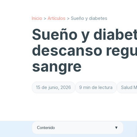
Inicio
>
Artículos
>
Sueño y diabetes
Sueño y diabe
descanso regul
sangre
15 de junio, 2026
9 min de lectura
Salud M
Contenido
▼