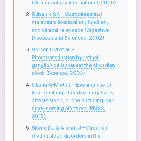
Chronobiology International, 2006)
Bubenik GA – Gastrointestinal
melatonin: localization, function,
and clinical relevance (Digestive
Diseases and Sciences, 2002)
Berson DM et al. –
Phototransduction by retinal
ganglion cells that set the circadian
clock (Science, 2002)
Chang A-M et al. – Evening use of
light-emitting eReaders negatively
affects sleep, circadian timing, and
next-morning alertness (PNAS,
2015)
Skene DJ & Arendt J – Circadian
rhythm sleep disorders in the