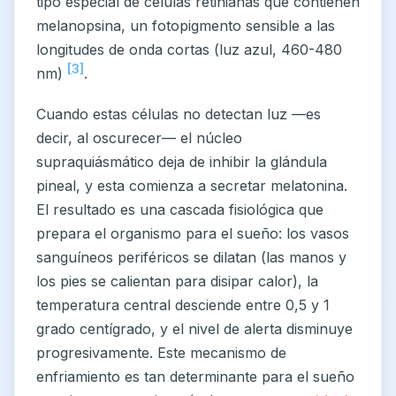
tipo especial de células retinianas que contienen
melanopsina, un fotopigmento sensible a las
longitudes de onda cortas (luz azul, 460-480
[3]
nm)
.
Cuando estas células no detectan luz —es
decir, al oscurecer— el núcleo
supraquiásmático deja de inhibir la glándula
pineal, y esta comienza a secretar melatonina.
El resultado es una cascada fisiológica que
prepara el organismo para el sueño: los vasos
sanguíneos periféricos se dilatan (las manos y
los pies se calientan para disipar calor), la
temperatura central desciende entre 0,5 y 1
grado centígrado, y el nivel de alerta disminuye
progresivamente. Este mecanismo de
enfriamiento es tan determinante para el sueño