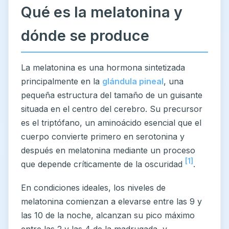
Qué es la melatonina y
dónde se produce
La melatonina es una hormona sintetizada
principalmente en la
glándula pineal
, una
pequeña estructura del tamaño de un guisante
situada en el centro del cerebro. Su precursor
es el triptófano, un aminoácido esencial que el
cuerpo convierte primero en serotonina y
después en melatonina mediante un proceso
[1]
que depende críticamente de la oscuridad
.
En condiciones ideales, los niveles de
melatonina comienzan a elevarse entre las 9 y
las 10 de la noche, alcanzan su pico máximo
entre las 2 y las 4 de la madrugada, y