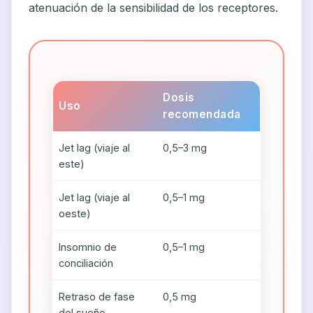
atenuación de la sensibilidad de los receptores.
Dosis
Uso
recomendada
Jet lag (viaje al
0,5–3 mg
este)
Jet lag (viaje al
0,5–1 mg
oeste)
Insomnio de
0,5–1 mg
conciliación
Retraso de fase
0,5 mg
del sueño