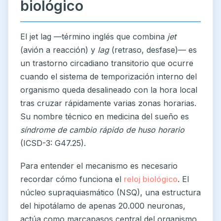
biológico
El jet lag —término inglés que combina
jet
(avión a reacción) y
lag
(retraso, desfase)— es
un trastorno circadiano transitorio que ocurre
cuando el sistema de temporización interno del
organismo queda desalineado con la hora local
tras cruzar rápidamente varias zonas horarias.
Su nombre técnico en medicina del sueño es
síndrome de cambio rápido de huso horario
(ICSD-3: G47.25).
Para entender el mecanismo es necesario
recordar cómo funciona el
reloj biológico
. El
núcleo supraquiasmático (NSQ), una estructura
del hipotálamo de apenas 20.000 neuronas,
actúa como marcapasos central del organismo.