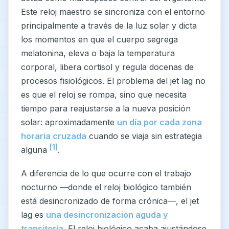
Este reloj maestro se sincroniza con el entorno
principalmente a través de la luz solar y dicta
los momentos en que el cuerpo segrega
melatonina, eleva o baja la temperatura
corporal, libera cortisol y regula docenas de
procesos fisiológicos. El problema del jet lag no
es que el reloj se rompa, sino que necesita
tiempo para reajustarse a la nueva posición
solar: aproximadamente
un día por cada zona
horaria cruzada
cuando se viaja sin estrategia
[1]
alguna
.
A diferencia de lo que ocurre con el trabajo
nocturno —donde el reloj biológico también
está desincronizado de forma crónica—, el jet
lag es
una desincronización aguda y
transitoria
. El reloj biológico acaba ajustándose