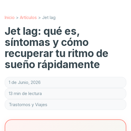
Inicio
>
Artículos
>
Jet lag
Jet lag: qué es,
síntomas y cómo
recuperar tu ritmo de
sueño rápidamente
1 de Junio, 2026
13 min de lectura
Trastornos y Viajes