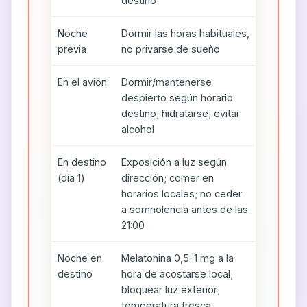
destino
Noche
Dormir las horas habituales,
previa
no privarse de sueño
En el avión
Dormir/mantenerse
despierto según horario
destino; hidratarse; evitar
alcohol
En destino
Exposición a luz según
(día 1)
dirección; comer en
horarios locales; no ceder
a somnolencia antes de las
21:00
Noche en
Melatonina 0,5-1 mg a la
destino
hora de acostarse local;
bloquear luz exterior;
temperatura fresca