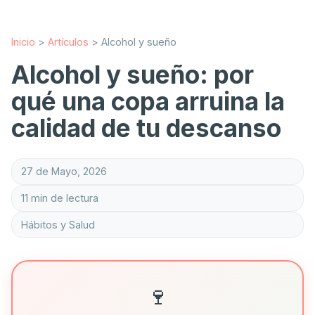
Inicio
>
Artículos
>
Alcohol y sueño
Alcohol y sueño: por
qué una copa arruina la
calidad de tu descanso
27 de Mayo, 2026
11 min de lectura
Hábitos y Salud
🍷