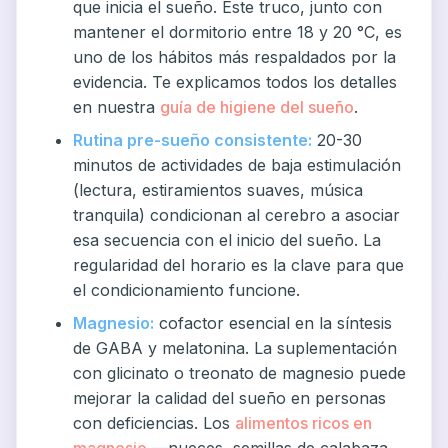
que inicia el sueño. Este truco, junto con
mantener el dormitorio entre 18 y 20 °C, es
uno de los hábitos más respaldados por la
evidencia. Te explicamos todos los detalles
en nuestra
guía de higiene del sueño
.
Rutina pre-sueño consistente:
20-30
minutos de actividades de baja estimulación
(lectura, estiramientos suaves, música
tranquila) condicionan al cerebro a asociar
esa secuencia con el inicio del sueño. La
regularidad del horario es la clave para que
el condicionamiento funcione.
Magnesio:
cofactor esencial en la síntesis
de GABA y melatonina. La suplementación
con glicinato o treonato de magnesio puede
mejorar la calidad del sueño en personas
con deficiencias. Los
alimentos ricos en
magnesio
—nueces, semillas de calabaza,