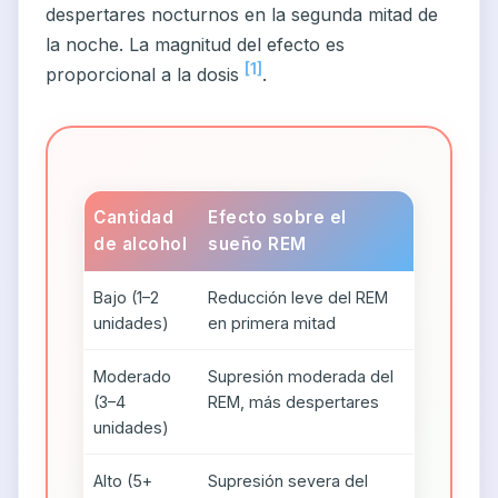
despertares nocturnos en la segunda mitad de
la noche. La magnitud del efecto es
[1]
proporcional a la dosis
.
Cantidad
Efecto sobre el
de alcohol
sueño REM
Bajo (1–2
Reducción leve del REM
unidades)
en primera mitad
Moderado
Supresión moderada del
(3–4
REM, más despertares
unidades)
Alto (5+
Supresión severa del